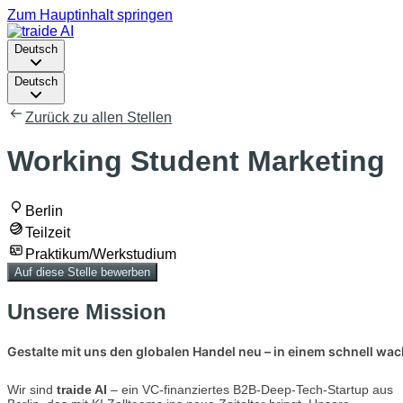
Zum Hauptinhalt springen
Deutsch
Deutsch
Zurück zu allen Stellen
Working Student Marketing
Berlin
Teilzeit
Praktikum/Werkstudium
Auf diese Stelle bewerben
Unsere Mission
Gestalte mit uns den globalen Handel neu – in einem schnell wa
Wir sind
traide AI
– ein VC-finanziertes B2B-Deep-Tech-Startup aus