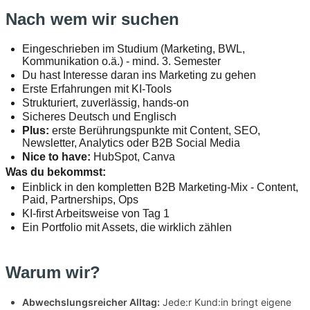
Nach wem wir suchen
Eingeschrieben im Studium (Marketing, BWL,
Kommunikation o.ä.) - mind. 3. Semester
Du hast Interesse daran ins Marketing zu gehen
Erste Erfahrungen mit KI-Tools
Strukturiert, zuverlässig, hands-on
Sicheres Deutsch und Englisch
Plus:
erste Berührungspunkte mit Content, SEO,
Newsletter, Analytics oder B2B Social Media
Nice to have:
HubSpot, Canva
Was du bekommst:
Einblick in den kompletten B2B Marketing-Mix - Content,
Paid, Partnerships, Ops
KI-first Arbeitsweise von Tag 1
Ein Portfolio mit Assets, die wirklich zählen
Warum wir?
Abwechslungsreicher Alltag:
Jede:r Kund:in bringt eigene